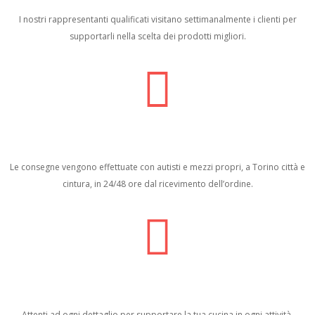
I nostri rappresentanti qualificati visitano settimanalmente i clienti per
supportarli nella scelta dei prodotti migliori.
Le consegne vengono effettuate con autisti e mezzi propri, a Torino città e
cintura, in 24/48 ore dal ricevimento dell’ordine.
Attenti ad ogni dettaglio per supportare la tua cucina in ogni attività.