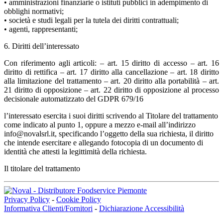
• amministrazioni finanziarie o istituti pubblici in adempimento di
obblighi normativi;
• società e studi legali per la tutela dei diritti contrattuali;
• agenti, rappresentanti;
6. Diritti dell’interessato
Con riferimento agli articoli: – art. 15 diritto di accesso – art. 16
diritto di rettifica – art. 17 diritto alla cancellazione – art. 18 diritto
alla limitazione del trattamento – art. 20 diritto alla portabilità – art.
21 diritto di opposizione – art. 22 diritto di opposizione al processo
decisionale automatizzato del GDPR 679/16
l’interessato esercita i suoi diritti scrivendo al Titolare del trattamento
come indicato al punto 1, oppure a mezzo e-mail all’indirizzo
info@novalsrl.it, specificando l’oggetto della sua richiesta, il diritto
che intende esercitare e allegando fotocopia di un documento di
identità che attesti la legittimità della richiesta.
Il titolare del trattamento
Privacy Policy
-
Cookie Policy
Informativa Clienti/Fornitori
-
Dichiarazione Accessibilità